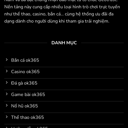
Nền tảng này cung cấp nhiều loại hình trò chơi trực tuyến
như thể thao, casino, bắn cá… cùng hệ thống ưu đãi đa
dạng dành cho người dùng khi tham gia trải nghiệm.
DANH MỤC
Bắn cá ok365
Casino ok365
Đá gà ok365
Game bài ok365
Nổ hũ ok365
Thể thao ok365