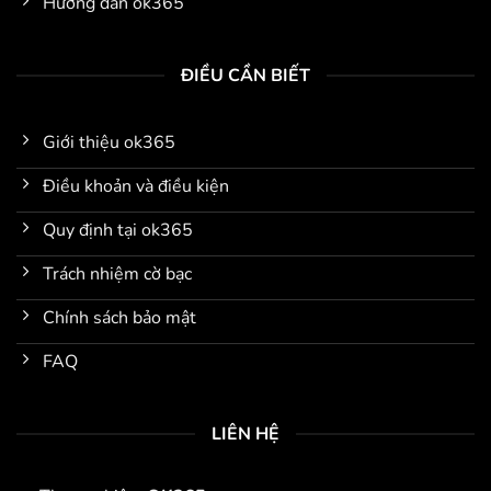
Hướng dẫn ok365
ĐIỀU CẦN BIẾT
Giới thiệu ok365
Điều khoản và điều kiện
Quy định tại ok365
Trách nhiệm cờ bạc
Chính sách bảo mật
FAQ
LIÊN HỆ