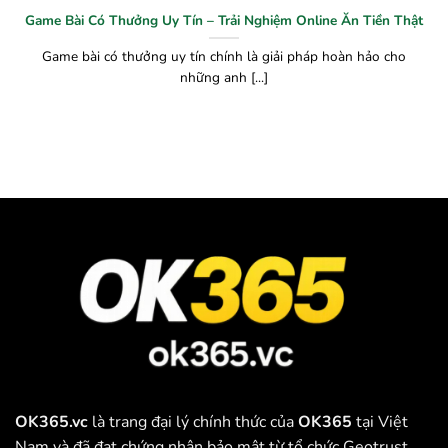
Game Bài Có Thưởng Uy Tín – Trải Nghiệm Online Ăn Tiền Thật
Game bài có thưởng uy tín chính là giải pháp hoàn hảo cho
những anh [...]
OK365.vc
là trang đại lý chính thức của
OK365
tại Việt
Nam và đã đạt chứng nhận bảo mật từ tổ chức Geotrust.