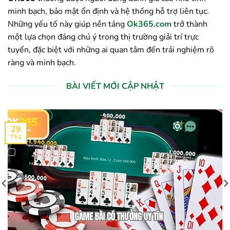
minh bạch, bảo mật ổn định và hệ thống hỗ trợ liên tục.
Những yếu tố này giúp nền tảng
Ok365.com
trở thành
một lựa chọn đáng chú ý trong thị trường giải trí trực
tuyến, đặc biệt với những ai quan tâm đến trải nghiệm rõ
ràng và minh bạch.
BÀI VIẾT MỚI CẬP NHẬT
29
Th1