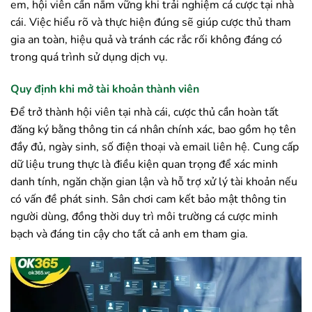
em, hội viên cần nắm vững khi trải nghiệm cá cược tại nhà
cái. Việc hiểu rõ và thực hiện đúng sẽ giúp cược thủ tham
gia an toàn, hiệu quả và tránh các rắc rối không đáng có
trong quá trình sử dụng dịch vụ.
Quy định khi mở tài khoản thành viên
Để trở thành hội viên tại nhà cái, cược thủ cần hoàn tất
đăng ký bằng thông tin cá nhân chính xác, bao gồm họ tên
đầy đủ, ngày sinh, số điện thoại và email liên hệ. Cung cấp
dữ liệu trung thực là điều kiện quan trọng để xác minh
danh tính, ngăn chặn gian lận và hỗ trợ xử lý tài khoản nếu
có vấn đề phát sinh. Sân chơi cam kết bảo mật thông tin
người dùng, đồng thời duy trì môi trường cá cược minh
bạch và đáng tin cậy cho tất cả anh em tham gia.