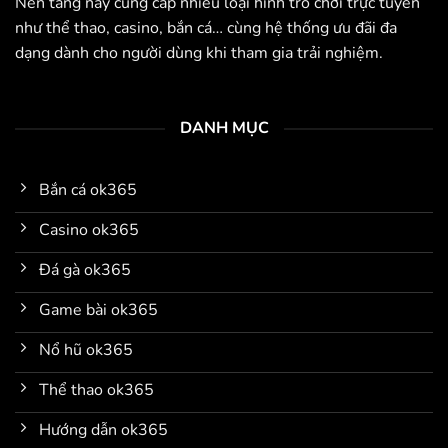
Nền tảng này cung cấp nhiều loại hình trò chơi trực tuyến
như thể thao, casino, bắn cá… cùng hệ thống ưu đãi đa
dạng dành cho người dùng khi tham gia trải nghiệm.
DANH MỤC
Bắn cá ok365
Casino ok365
Đá gà ok365
Game bài ok365
Nổ hũ ok365
Thể thao ok365
Hướng dẫn ok365