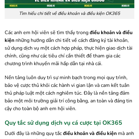
Tìm hiểu chi tiết về điều khoản và điều kiện OK365
Các anh em hội viên sẽ tìm thấy trong
điều khoản và điều
kiện
những hướng dẫn chi tiết về cách đăng ký tài khoản,
sử dụng dịch vụ một cách hợp pháp, thực hiện giao dịch tài
chính, cũng như các tiêu chí cần thiết để tham gia các
chương trình khuyến mãi hấp dẫn tại nhà cái.
Nền tảng luôn duy trì sự minh bạch trong mọi quy trình,
bảo vệ cược thủ khỏi các hành vi gian lận và cam kết tuân
thủ pháp luật một cách nghiêm túc. Đây là nền tảng đảm
bảo một môi trường giải trí công bằng, an toàn và đáng tin
cậy cho toàn bộ anh em hội viên.
Quy tắc sử dụng dịch vụ cá cược tại OK365
Dưới đây là những quy tắc
điều khoản và điều kiện
mà anh