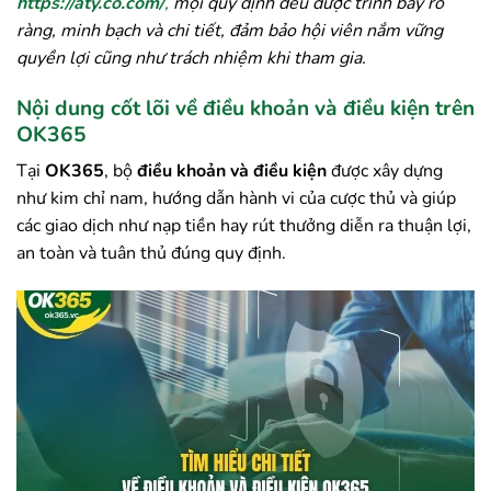
https://aty.co.com/
,
mọi quy định đều được trình bày rõ
ràng, minh bạch và chi tiết, đảm bảo hội viên nắm vững
quyền lợi cũng như trách nhiệm khi tham gia.
Nội dung cốt lõi về điều khoản và điều kiện trên
OK365
Tại
OK365
, bộ
điều khoản và điều kiện
được xây dựng
như kim chỉ nam, hướng dẫn hành vi của cược thủ và giúp
các giao dịch như nạp tiền hay rút thưởng diễn ra thuận lợi,
an toàn và tuân thủ đúng quy định.