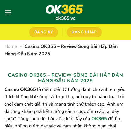
Bỏ
qua
nội
dung
ĐĂNG KÝ
ĐĂNG NHẬP
Home
-
Casino OK365 – Review Sòng Bài Hấp Dẫn
Hàng Đầu Năm 2025
CASINO OK365 – REVIEW SÒNG BÀI HẤP DẪN
HÀNG ĐẦU NĂM 2025
Casino OK365
là điểm đến lý tưởng dành cho anh em yêu
thích không khí sòng bài
thực thụ, nơi quy tụ hàng loạt trò
chơi đậm chất giải trí và mang tính thử thách cao. Anh em
đã từng khám phá hết những sảnh cược đỉnh cấp tại đây
chưa? Cùng theo dõi bài viết dưới đây của
OK365
để tìm
hiểu những điểm đặc sắc và cảm nhận không gian chơi