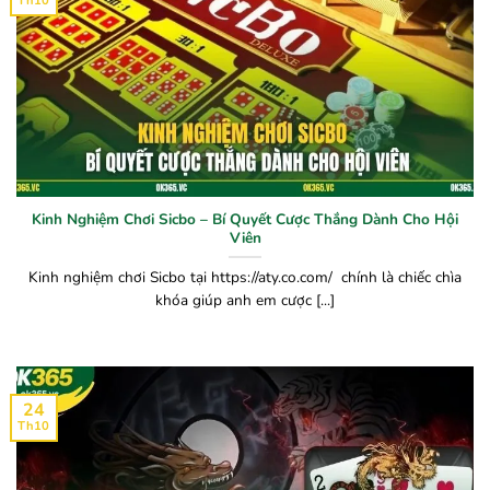
Th10
Kinh Nghiệm Chơi Sicbo – Bí Quyết Cược Thắng Dành Cho Hội
Viên
Kinh nghiệm chơi Sicbo tại https://aty.co.com/ chính là chiếc chìa
khóa giúp anh em cược [...]
24
Th10