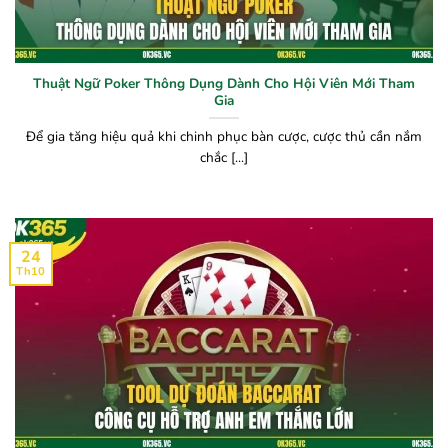
Thuật Ngữ Poker Thông Dụng Dành Cho Hội Viên Mới Tham
Gia
Để gia tăng hiệu quả khi chinh phục bàn cược, cược thủ cần nắm
chắc [...]
24
Th10