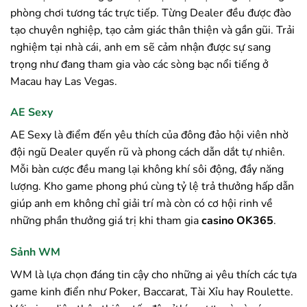
phòng chơi tương tác trực tiếp. Từng Dealer đều được đào
tạo chuyên nghiệp, tạo cảm giác thân thiện và gần gũi. Trải
nghiệm tại nhà cái, anh em sẽ cảm nhận được sự sang
trọng như đang tham gia vào các sòng bạc nổi tiếng ở
Macau hay Las Vegas.
AE Sexy
AE Sexy là điểm đến yêu thích của đông đảo hội viên nhờ
đội ngũ Dealer quyến rũ và phong cách dẫn dắt tự nhiên.
Mỗi bàn cược đều mang lại không khí sôi động, đầy năng
lượng. Kho game phong phú cùng tỷ lệ trả thưởng hấp dẫn
giúp anh em không chỉ giải trí mà còn có cơ hội rinh về
những phần thưởng giá trị khi tham gia
casino OK365
.
Sảnh WM
WM là lựa chọn đáng tin cậy cho những ai yêu thích các tựa
game kinh điển như Poker, Baccarat, Tài Xỉu hay Roulette.