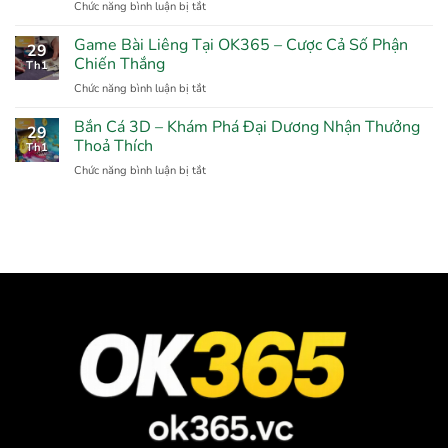
Chức năng bình luận bị tắt
ở
–
Online
Soi
Dựa
Ăn
Cầu
Game Bài Liêng Tại OK365 – Cược Cả Số Phận
Trên
Tiền
29
MB
Chiến Thắng
Các
Thật
Th1
–
Yếu
Chức năng bình luận bị tắt
ở
Kiến
Tố
Game
Thức
May
Bài
Bắn Cá 3D – Khám Phá Đại Dương Nhận Thưởng
vận
Mắn
29
Liêng
Thoả Thích
dụng
Cá
Th1
Tại
Bạn
Nhân
Chức năng bình luận bị tắt
ở
OK365
Cần
Bắn
–
Tìm
Cá
Cược
Hiểu
3D
Cả
–
Số
Khám
Phận
Phá
Chiến
Đại
Thắng
Dương
Nhận
Thưởng
Thoả
Thích