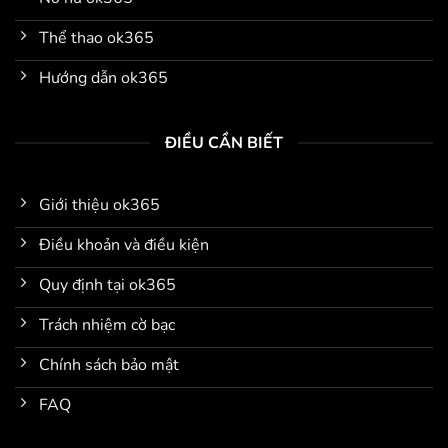
Thể thao ok365
Hướng dẫn ok365
ĐIỀU CẦN BIẾT
Giới thiệu ok365
Điều khoản và điều kiện
Quy định tại ok365
Trách nhiệm cờ bạc
Chính sách bảo mật
FAQ