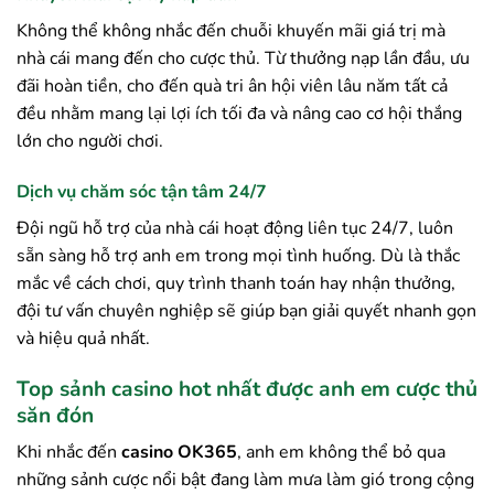
Không thể không nhắc đến chuỗi khuyến mãi giá trị mà
nhà cái mang đến cho cược thủ. Từ thưởng nạp lần đầu, ưu
đãi hoàn tiền, cho đến quà tri ân hội viên lâu năm tất cả
đều nhằm mang lại lợi ích tối đa và nâng cao cơ hội thắng
lớn cho người chơi.
Dịch vụ chăm sóc tận tâm 24/7
Đội ngũ hỗ trợ của nhà cái hoạt động liên tục 24/7, luôn
sẵn sàng hỗ trợ anh em trong mọi tình huống. Dù là thắc
mắc về cách chơi, quy trình thanh toán hay nhận thưởng,
đội tư vấn chuyên nghiệp sẽ giúp bạn giải quyết nhanh gọn
và hiệu quả nhất.
Top sảnh casino hot nhất được anh em cược thủ
săn đón
Khi nhắc đến
casino OK365
, anh em không thể bỏ qua
những sảnh cược nổi bật đang làm mưa làm gió trong cộng