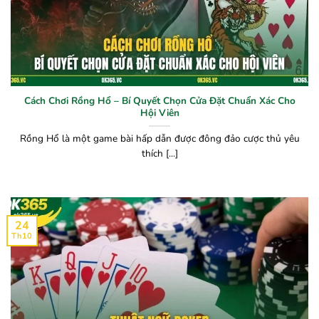
Cách Chơi Rồng Hổ – Bí Quyết Chọn Cửa Đặt Chuẩn Xác Cho
Hội Viên
Rồng Hổ là một game bài hấp dẫn được đông đảo cược thủ yêu
thích [...]
24
Th10