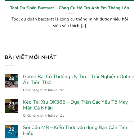
Tool Dự Đoán Baccarat – Công Cụ Hỗ Trợ Anh Em Thắng Lớn
Tool dự đoán baccarat là công cụ thông minh được nhiều hội
viên yêu thích [...]
BÀI VIẾT MỚI NHẤT
Game Bài Có Thưởng Uy Tín – Trải Nghiệm Online
29
Ăn Tiền Thật
Th1
Chức năng bình luận bị tắt
ở
Game
Bài
Kèo Tài Xỉu OK365 – Dựa Trên Các Yếu Tố May
29
Có
Mắn Cá Nhân
Th1
Thưởng
Chức năng bình luận bị tắt
ở
Uy
Kèo
Tín
Tài
Soi Cầu MB – Kiến Thức vận dụng Bạn Cần Tìm
–
29
Xỉu
Hiểu
Trải
Th1
OK365
Nghiệm