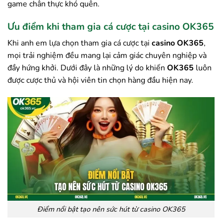
game chân thực khó quên.
Ưu điểm khi tham gia cá cược tại casino OK365
Khi anh em lựa chọn tham gia cá cược tại
casino OK365
,
mọi trải nghiệm đều mang lại cảm giác chuyên nghiệp và
đầy hứng khởi. Dưới đây là những lý do khiến
OK365
luôn
được cược thủ và hội viên tin chọn hàng đầu hiện nay.
Điểm nổi bật tạo nên sức hút từ casino OK365