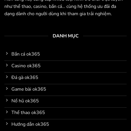
như thể thao, casino, bắn cá… cùng hệ thống ưu đãi đa
dạng dành cho người dùng khi tham gia trải nghiệm.
DANH MỤC
Bắn cá ok365
Casino ok365
Đá gà ok365
Game bài ok365
Nổ hũ ok365
Thể thao ok365
Hướng dẫn ok365