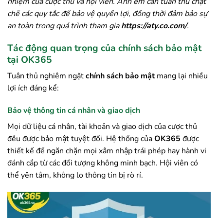
nhiệm của cược thủ và hội viên. Anh em cần tuân thủ chặt
chẽ các quy tắc để bảo vệ quyền lợi, đồng thời đảm bảo sự
an toàn trong quá trình tham gia
https://aty.co.com/
.
Tác động quan trọng của chính sách bảo mật
tại OK365
Tuân thủ nghiêm ngặt
chính sách bảo mật
mang lại nhiều
lợi ích đáng kể:
Bảo vệ thông tin cá nhân và giao dịch
Mọi dữ liệu cá nhân, tài khoản và giao dịch của cược thủ
đều được bảo mật tuyệt đối. Hệ thống của
OK365
được
thiết kế để ngăn chặn mọi xâm nhập trái phép hay hành vi
đánh cắp từ các đối tượng không minh bạch. Hội viên có
thể yên tâm, không lo thông tin bị rò rỉ.