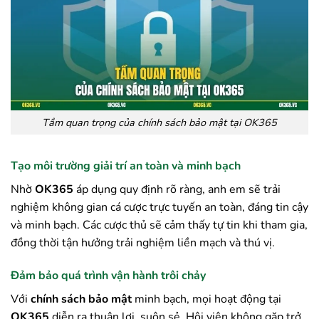
Tầm quan trọng của chính sách bảo mật tại OK365
Tạo môi trường giải trí an toàn và minh bạch
Nhờ
OK365
áp dụng quy định rõ ràng, anh em sẽ trải
nghiệm không gian cá cược trực tuyến an toàn, đáng tin cậy
và minh bạch. Các cược thủ sẽ cảm thấy tự tin khi tham gia,
đồng thời tận hưởng trải nghiệm liền mạch và thú vị.
Đảm bảo quá trình vận hành trôi chảy
Với
chính sách bảo mật
minh bạch, mọi hoạt động tại
OK365
diễn ra thuận lợi, suôn sẻ. Hội viên không gặp trở