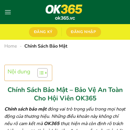
Bỏ
qua
nội
dung
ĐĂNG KÝ
ĐĂNG NHẬP
Home
-
Chính Sách Bảo Mật
Nội dung
Chính Sách Bảo Mật – Bảo Vệ An Toàn
Cho Hội Viên OK365
Chính sách bảo mật
đóng vai trò trọng yếu trong mọi hoạt
động của thương hiệu. Những điều khoản này không chỉ
nêu rõ cam kết mà
OK365
thực hiện mà còn định rõ trách