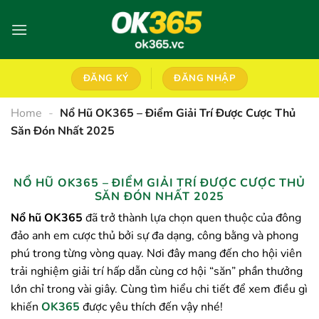
Bỏ
qua
nội
dung
ĐĂNG KÝ
ĐĂNG NHẬP
Home
-
Nổ Hũ OK365 – Điểm Giải Trí Được Cược Thủ
Săn Đón Nhất 2025
NỔ HŨ OK365 – ĐIỂM GIẢI TRÍ ĐƯỢC CƯỢC THỦ
SĂN ĐÓN NHẤT 2025
Nổ hũ OK365
đã trở thành lựa chọn quen thuộc của đông
đảo anh em cược thủ bởi sự đa dạng, công bằng và phong
phú trong từng vòng quay. Nơi đây mang đến cho hội viên
trải nghiệm giải trí hấp dẫn cùng cơ hội “săn” phần thưởng
lớn chỉ trong vài giây. Cùng tìm hiểu chi tiết để xem điều gì
khiến
OK365
được yêu thích đến vậy nhé!