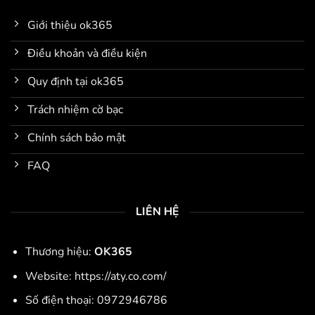
Giới thiệu ok365
Điều khoản và điều kiện
Quy định tại ok365
Trách nhiệm cờ bạc
Chính sách bảo mật
FAQ
LIÊN HỆ
Thương hiệu:
OK365
Website: https://aty.co.com/
Số điện thoại:
0972946786