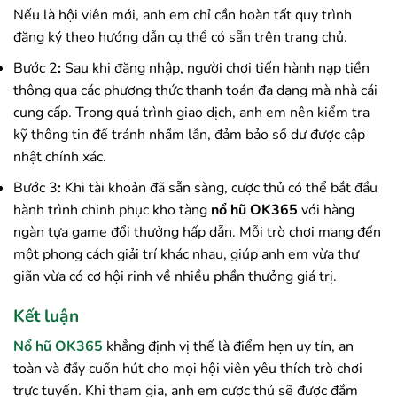
Nếu là hội viên mới, anh em chỉ cần hoàn tất quy trình
đăng ký theo hướng dẫn cụ thể có sẵn trên trang chủ.
Bước 2
:
Sau khi đăng nhập, người chơi tiến hành nạp tiền
thông qua các phương thức thanh toán đa dạng mà nhà cái
cung cấp. Trong quá trình giao dịch, anh em nên kiểm tra
kỹ thông tin để tránh nhầm lẫn, đảm bảo số dư được cập
nhật chính xác.
Bước 3
:
Khi tài khoản đã sẵn sàng, cược thủ có thể bắt đầu
hành trình chinh phục kho tàng
nổ hũ OK365
với hàng
ngàn tựa game đổi thưởng hấp dẫn. Mỗi trò chơi mang đến
một phong cách giải trí khác nhau, giúp anh em vừa thư
giãn vừa có cơ hội rinh về nhiều phần thưởng giá trị.
Kết luận
Nổ hũ OK365
khẳng định vị thế là điểm hẹn uy tín, an
toàn và đầy cuốn hút cho mọi hội viên yêu thích trò chơi
trực tuyến. Khi tham gia, anh em cược thủ sẽ được đắm