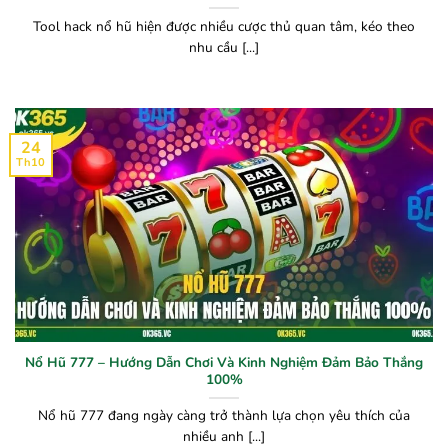
Tool hack nổ hũ hiện được nhiều cược thủ quan tâm, kéo theo
nhu cầu [...]
24
Th10
Nổ Hũ 777 – Hướng Dẫn Chơi Và Kinh Nghiệm Đảm Bảo Thắng
100%
Nổ hũ 777 đang ngày càng trở thành lựa chọn yêu thích của
nhiều anh [...]