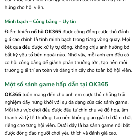
hứng cho hội viên.
Minh bạch – Công bằng – Uy tín
Điểm khiến
nổ hũ OK365
được cộng đồng cược thủ đánh
giá cao chính là tính minh bạch trong từng vòng quay. Mọi
kết quả đều được xử lý tự động, không chịu ảnh hưởng bởi
bất kỳ yếu tố bên ngoài nào. Nhờ vậy, mỗi anh em đều có
cơ hội công bằng để giành phần thưởng lớn, tạo nên môi
trường giải trí an toàn và đáng tin cậy cho toàn bộ hội viên.
Một số sảnh game hấp dẫn tại OK365
OK365
luôn mang đến cho anh em cược thủ những trải
nghiệm đầy hứng khởi với sự đa dạng của các sảnh game.
Mỗi khu vực chơi đều được đầu tư chỉn chu về đồ họa, âm
thanh và tỷ lệ thưởng, tạo nên không gian giải trí đậm chất
riêng cho từng hội viên. Dưới đây là ba sảnh game nổi bật
được đông đảo người chơi yêu thích và đánh giá cao.