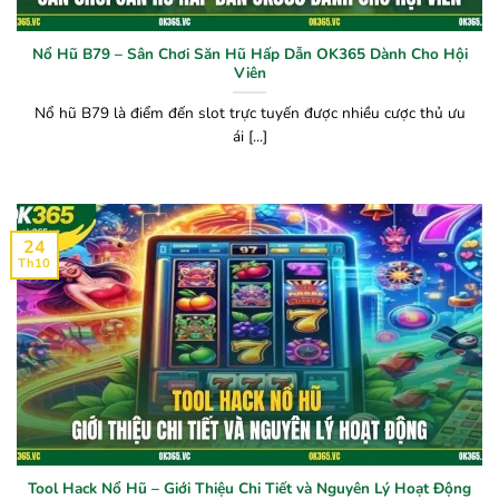
Nổ Hũ B79 – Sân Chơi Săn Hũ Hấp Dẫn OK365 Dành Cho Hội
Viên
Nổ hũ B79 là điểm đến slot trực tuyến được nhiều cược thủ ưu
ái [...]
24
Th10
Tool Hack Nổ Hũ – Giới Thiệu Chi Tiết và Nguyên Lý Hoạt Động