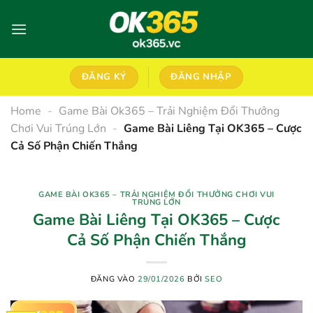
Bỏ
qua
nội
dung
ĐĂNG KÝ
ĐĂNG NHẬP
Home
-
Game Bài Ok365 – Trải Nghiệm Đổi Thưởng
Chơi Vui Trúng Lớn
-
Game Bài Liêng Tại OK365 – Cược
Cả Số Phận Chiến Thắng
GAME BÀI OK365 – TRẢI NGHIỆM ĐỔI THƯỞNG CHƠI VUI
TRÚNG LỚN
Game Bài Liêng Tại OK365 – Cược
Cả Số Phận Chiến Thắng
ĐĂNG VÀO
29/01/2026
BỞI
SEO