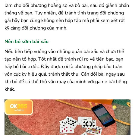
làm cho đối phương hoảng sợ và bỏ bài, sau đó giành phần
thắng về bạn. Tuy nhiên, để tránh tình trạng đối phương
gài bẫy bạn cũng không nên hấp tấp mà phải xem xét rất
kỹ càng đối phương của mình.
Nên bỏ sớm bài xấu
Nếu liên tiếp vướng vào những quân bài xấu và chưa thể
tạo nên tổ hợp. Tốt nhất để tránh rủi ro về tiền bạc, bạn
hãy bỏ bài trước. Đây được coi là phương pháp bảo toàn
vốn cực kỳ hiệu quả, tránh thất thu. Cần đổi bài ngay sau
khi bỏ để có thể thử vận may của mình với game bài liêng
khác.