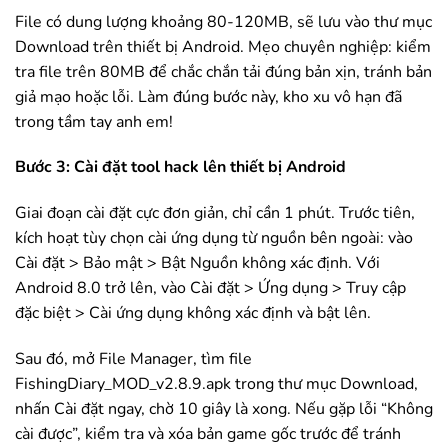
File có dung lượng khoảng 80-120MB, sẽ lưu vào thư mục
Download trên thiết bị Android. Mẹo chuyên nghiệp: kiểm
tra file trên 80MB để chắc chắn tải đúng bản xịn, tránh bản
giả mạo hoặc lỗi. Làm đúng bước này, kho xu vô hạn đã
trong tầm tay anh em!
Bước 3: Cài đặt tool hack lên thiết bị Android
Giai đoạn cài đặt cực đơn giản, chỉ cần 1 phút. Trước tiên,
kích hoạt tùy chọn cài ứng dụng từ nguồn bên ngoài: vào
Cài đặt > Bảo mật > Bật Nguồn không xác định. Với
Android 8.0 trở lên, vào Cài đặt > Ứng dụng > Truy cập
đặc biệt > Cài ứng dụng không xác định và bật lên.
Sau đó, mở File Manager, tìm file
FishingDiary_MOD_v2.8.9.apk trong thư mục Download,
nhấn Cài đặt ngay, chờ 10 giây là xong. Nếu gặp lỗi “Không
cài được”, kiểm tra và xóa bản game gốc trước để tránh