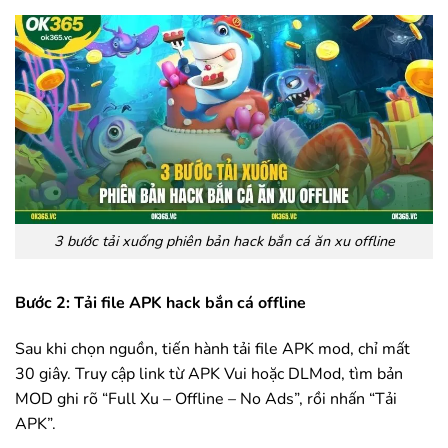
3 bước tải xuống phiên bản hack bắn cá ăn xu offline
Bước 2: Tải file APK hack bắn cá offline
Sau khi chọn nguồn, tiến hành tải file APK mod, chỉ mất
30 giây. Truy cập link từ APK Vui hoặc DLMod, tìm bản
MOD ghi rõ “Full Xu – Offline – No Ads”, rồi nhấn “Tải
APK”.