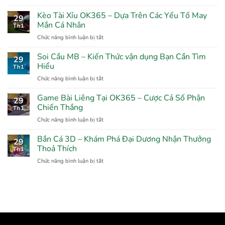
Game
Bài
Kèo Tài Xỉu OK365 – Dựa Trên Các Yếu Tố May
29
Có
Mắn Cá Nhân
Th1
Thưởng
Chức năng bình luận bị tắt
ở
Uy
Kèo
Tín
Tài
Soi Cầu MB – Kiến Thức vận dụng Bạn Cần Tìm
–
29
Xỉu
Hiểu
Trải
Th1
OK365
Nghiệm
Chức năng bình luận bị tắt
ở
–
Online
Soi
Dựa
Ăn
Cầu
Game Bài Liêng Tại OK365 – Cược Cả Số Phận
Trên
Tiền
29
MB
Chiến Thắng
Các
Thật
Th1
–
Yếu
Chức năng bình luận bị tắt
ở
Kiến
Tố
Game
Thức
May
Bài
Bắn Cá 3D – Khám Phá Đại Dương Nhận Thưởng
vận
Mắn
29
Liêng
Thoả Thích
dụng
Cá
Th1
Tại
Bạn
Nhân
Chức năng bình luận bị tắt
ở
OK365
Cần
Bắn
–
Tìm
Cá
Cược
Hiểu
3D
Cả
–
Số
Khám
Phận
Phá
Chiến
Đại
Thắng