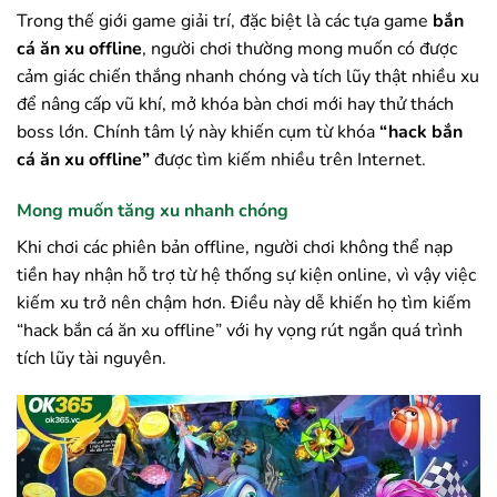
Trong thế giới game giải trí, đặc biệt là các tựa game
bắn
cá ăn xu offline
, người chơi thường mong muốn có được
cảm giác chiến thắng nhanh chóng và tích lũy thật nhiều xu
để nâng cấp vũ khí, mở khóa bàn chơi mới hay thử thách
boss lớn. Chính tâm lý này khiến cụm từ khóa
“hack bắn
cá ăn xu offline”
được tìm kiếm nhiều trên Internet.
Mong muốn tăng xu nhanh chóng
Khi chơi các phiên bản offline, người chơi không thể nạp
tiền hay nhận hỗ trợ từ hệ thống sự kiện online, vì vậy việc
kiếm xu trở nên chậm hơn. Điều này dễ khiến họ tìm kiếm
“hack bắn cá ăn xu offline” với hy vọng rút ngắn quá trình
tích lũy tài nguyên.