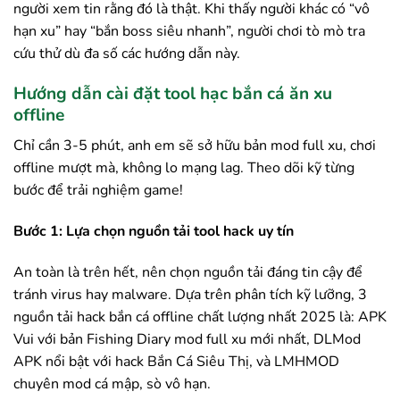
người xem tin rằng đó là thật. Khi thấy người khác có “vô
hạn xu” hay “bắn boss siêu nhanh”, người chơi tò mò tra
cứu thử dù đa số các hướng dẫn này.
Hướng dẫn cài đặt tool hạc bắn cá ăn xu
offline
Chỉ cần 3-5 phút, anh em sẽ sở hữu bản mod full xu, chơi
offline mượt mà, không lo mạng lag. Theo dõi kỹ từng
bước để trải nghiệm game!
Bước 1: Lựa chọn nguồn tải tool hack uy tín
An toàn là trên hết, nên chọn nguồn tải đáng tin cậy để
tránh virus hay malware. Dựa trên phân tích kỹ lưỡng, 3
nguồn tải hack bắn cá offline chất lượng nhất 2025 là: APK
Vui với bản Fishing Diary mod full xu mới nhất, DLMod
APK nổi bật với hack Bắn Cá Siêu Thị, và LMHMOD
chuyên mod cá mập, sò vô hạn.