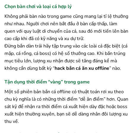
Chọn bàn chơi và loại cá hợp lý
Không phải bàn nào trong game cũng mang lại tỉ lệ thưởng
như nhau. Người chơi nên bắt đầu ở bàn cấp thấp, làm
quen với quy luật di chuyển của cá, sau đó mới tiến lên bàn
cao cấp khi đã có kỹ năng và xu dự trữ.
Đừng bắn dàn trải hãy tập trung vào các loài cá đặc biệt (cá
mập, cá rồng, cá boss) có hệ số thưởng cao. Khi bắn trúng
mục tiêu lớn, lượng xu nhận được sẽ tăng đáng kể mà
không cần dùng bất kỳ “
hack bắn cá ăn xu offline
” nào.
Tận dụng thời điểm “vàng” trong game
Một số phiên bản bắn cá offline có thuật toán rơi xu theo
chu kỳ nghĩa là có những thời điểm “dễ ăn điểm” hơn. Quan
sát kỹ để nhận ra thời điểm cá xuất hiện dày đặc hoặc boss
xuất hiện thường xuyên, bạn sẽ dễ dàng nhân đôi lượng xu
thu về.