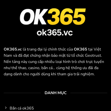
Dương
Nhận
Thưởng
Thoả
Thích
OK365.vc
là trang đại lý chính thức của
OK365
tại Việt
Nam và đã đạt chứng nhận bảo mật từ tổ chức Geotrust.
Nền tảng này cung cấp nhiều loại hình trò chơi trực tuyến
như thể thao, casino, bắn cá… cùng hệ thống ưu đãi đa
dạng dành cho người dùng khi tham gia trải nghiệm.
DANH MỤC
Bắn cá ok365