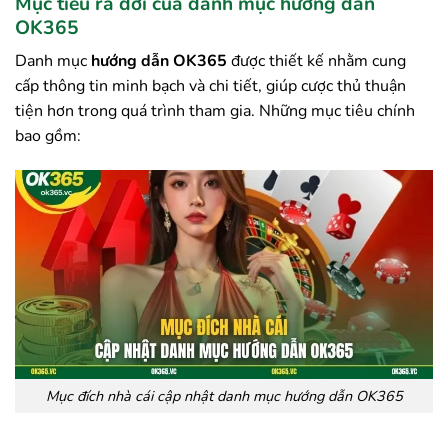
Mục tiêu ra đời của danh mục hướng dẫn
OK365
Danh mục
hướng dẫn OK365
được thiết kế nhằm cung
cấp thông tin minh bạch và chi tiết, giúp cược thủ thuận
tiện hơn trong quá trình tham gia. Những mục tiêu chính
bao gồm:
Mục đích nhà cái cập nhật danh mục hướng dẫn OK365