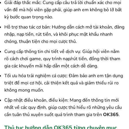
Giải đáp thắc mắc: Cung cấp câu trả lời chuẩn xác cho mọi
vấn đề mà hội viên gặp phải, giúp anh em không bỏ lỡ bất
kỳ bước quan trọng nào.
Hỗ trợ thao tác cơ bản: Hướng dẫn cách mở tài khoản, đăng
nhập, nạp tiền, rút tiền, và khôi phục mật khẩu nhanh
chóng, thuận tiện cho mọi cược thủ.
Cung cấp thông tin chi tiết về dịch vụ: Giúp hội viên nắm
rõ cách chơi game, quy trình nạp/rút tiền, đồng thời tham
gia các khuyến mãi hấp dẫn một cách dễ dàng.
Tối ưu hóa trải nghiệm cá cược: Đảm bảo anh em tận dụng
triệt để mọi cơ hội, cải thiện kết quả và giảm thiểu rủi ro
không mong muốn.
Cập nhật điều khoản, điều kiện: Mang đến thông tin mới
nhất về các quy định, giúp cược thủ hiểu rõ những yêu cầu
cần tuân thủ xuyên suốt quá trình tham gia trên
OK365
.
Thủ tục hướng dẫn OK365 từng chuyên mục