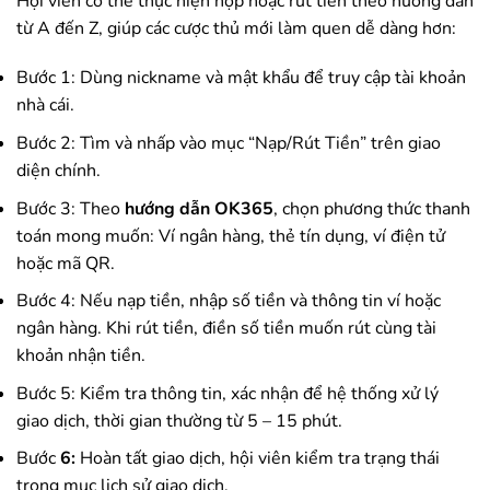
Hội viên có thể thực hiện nộp hoặc rút tiền theo hướng dẫn
từ A đến Z, giúp các cược thủ mới làm quen dễ dàng hơn:
Bước 1: Dùng nickname và mật khẩu để truy cập tài khoản
nhà cái.
Bước 2: Tìm và nhấp vào mục “Nạp/Rút Tiền” trên giao
diện chính.
Bước 3: Theo
hướng dẫn OK365
, chọn phương thức thanh
toán mong muốn: Ví ngân hàng, thẻ tín dụng, ví điện tử
hoặc mã QR.
Bước 4: Nếu nạp tiền, nhập số tiền và thông tin ví hoặc
ngân hàng. Khi rút tiền, điền số tiền muốn rút cùng tài
khoản nhận tiền.
Bước 5: Kiểm tra thông tin, xác nhận để hệ thống xử lý
giao dịch, thời gian thường từ 5 – 15 phút.
Bước
6:
Hoàn tất giao dịch, hội viên kiểm tra trạng thái
trong mục lịch sử giao dịch.