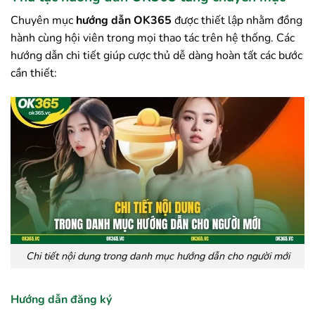
Chuyên mục
hướng dẫn OK365
được thiết lập nhằm đồng
hành cùng hội viên trong mọi thao tác trên hệ thống. Các
hướng dẫn chi tiết giúp cược thủ dễ dàng hoàn tất các bước
cần thiết:
Chi tiết nội dung trong danh mục hướng dẫn cho người mới
Hướng dẫn đăng ký