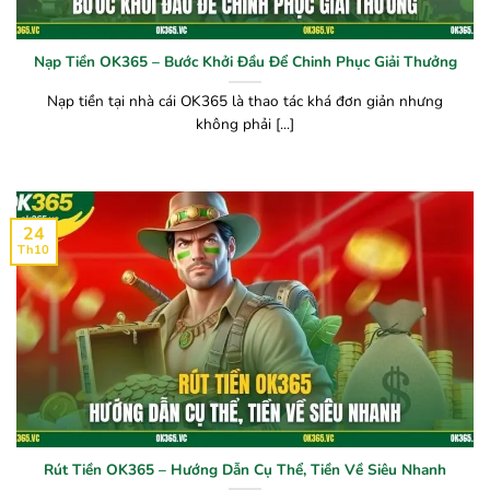
Nạp Tiền OK365 – Bước Khởi Đầu Để Chinh Phục Giải Thưởng
Nạp tiền tại nhà cái OK365 là thao tác khá đơn giản nhưng
không phải [...]
24
Th10
Rút Tiền OK365 – Hướng Dẫn Cụ Thể, Tiền Về Siêu Nhanh