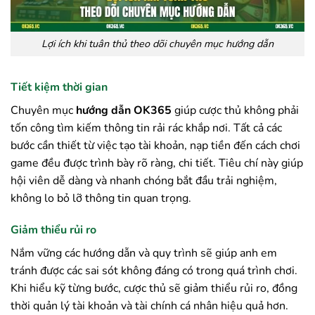
Lợi ích khi tuân thủ theo dõi chuyên mục hướng dẫn
Tiết kiệm thời gian
Chuyên mục
hướng dẫn OK365
giúp cược thủ không phải
tốn công tìm kiếm thông tin rải rác khắp nơi. Tất cả các
bước cần thiết từ việc tạo tài khoản, nạp tiền đến cách chơi
game đều được trình bày rõ ràng, chi tiết. Tiêu chí này giúp
hội viên dễ dàng và nhanh chóng bắt đầu trải nghiệm,
không lo bỏ lỡ thông tin quan trọng.
Giảm thiểu rủi ro
Nắm vững các hướng dẫn và quy trình sẽ giúp anh em
tránh được các sai sót không đáng có trong quá trình chơi.
Khi hiểu kỹ từng bước, cược thủ sẽ giảm thiểu rủi ro, đồng
thời quản lý tài khoản và tài chính cá nhân hiệu quả hơn.