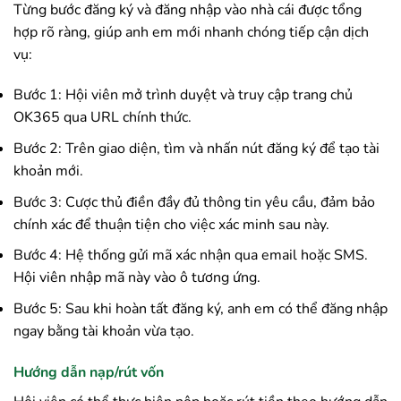
Từng bước đăng ký và đăng nhập vào nhà cái được tổng
hợp rõ ràng, giúp anh em mới nhanh chóng tiếp cận dịch
vụ:
Bước 1: Hội viên mở trình duyệt và truy cập trang chủ
OK365 qua URL chính thức.
Bước 2: Trên giao diện, tìm và nhấn nút đăng ký để tạo tài
khoản mới.
Bước 3: Cược thủ điền đầy đủ thông tin yêu cầu, đảm bảo
chính xác để thuận tiện cho việc xác minh sau này.
Bước 4: Hệ thống gửi mã xác nhận qua email hoặc SMS.
Hội viên nhập mã này vào ô tương ứng.
Bước 5: Sau khi hoàn tất đăng ký, anh em có thể đăng nhập
ngay bằng tài khoản vừa tạo.
Hướng dẫn nạp/rút vốn