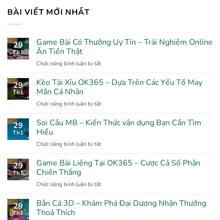
BÀI VIẾT MỚI NHẤT
Game Bài Có Thưởng Uy Tín – Trải Nghiệm Online
29
Ăn Tiền Thật
Th1
Chức năng bình luận bị tắt
ở
Game
Bài
Kèo Tài Xỉu OK365 – Dựa Trên Các Yếu Tố May
29
Có
Mắn Cá Nhân
Th1
Thưởng
Chức năng bình luận bị tắt
ở
Uy
Kèo
Tín
Tài
Soi Cầu MB – Kiến Thức vận dụng Bạn Cần Tìm
–
29
Xỉu
Hiểu
Trải
Th1
OK365
Nghiệm
Chức năng bình luận bị tắt
ở
–
Online
Soi
Dựa
Ăn
Cầu
Game Bài Liêng Tại OK365 – Cược Cả Số Phận
Trên
Tiền
29
MB
Chiến Thắng
Các
Thật
Th1
–
Yếu
Chức năng bình luận bị tắt
ở
Kiến
Tố
Game
Thức
May
Bài
Bắn Cá 3D – Khám Phá Đại Dương Nhận Thưởng
vận
Mắn
29
Liêng
Thoả Thích
dụng
Cá
Th1
Tại
Bạn