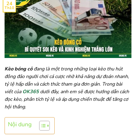
24
Th10
Kèo bóng cỏ
đang là một trong những loại kèo thu hút
đông đảo người chơi cá cược nhờ khả năng dự đoán nhanh,
tỷ lệ hấp dẫn và cách thức tham gia đơn giản. Trong bài
viết của
OK365
dưới đây, anh em sẽ được hướng dẫn cách
đọc kèo, phân tích tỷ lệ và áp dụng chiến thuật để tăng cơ
hội thắng.
Nội dung