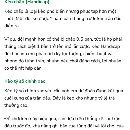
Kèo chấp (Handicap)
Kèo chấp là loại kèo phổ biến nhưng phức tạp hơn một
chút. Một đội sẽ được “chấp” bàn thắng trước khi trận đấu
diễn ra.
Ví dụ, đội mạnh hơn có thể bị chấp 0.5 bàn, tức là họ phải
thắng cách biệt 1 bàn trở lên mới ăn cược. Kèo Handicap
đòi hỏi anh em phân tích kỹ lực lượng, chiến thuật và
phong độ từng trận, nhưng nếu chơi đúng cách, lợi nhuận
có thể rất hấp dẫn.
Kèo tỷ số chính xác
Kèo tỷ số chính xác yêu cầu anh em dự đoán đúng kết quả
cuối cùng của trận đấu. Đây là kèo khó nhưng tỷ lệ trả
thưởng cao.
Để chơi kèo này hiệu quả, cần dựa trên thống kê các trận
đấu trước đó, khả năng ghi bàn của từng đội và lối chơi của