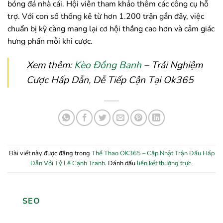
bóng đá nhà cái. Hội viên tham khảo thêm các công cụ hỗ
trợ. Với con số thống kê từ hơn 1.200 trận gần đây, việc
chuẩn bị kỹ càng mang lại cơ hội thắng cao hơn và cảm giác
hưng phấn mỗi khi cược.
Xem thêm:
Kèo Đồng Banh
– Trải Nghiệm
Cược Hấp Dẫn, Dễ Tiếp Cận Tại Ok365
Bài viết này được đăng trong
Thể Thao OK365 – Cập Nhật Trận Đấu Hấp
Dẫn Với Tỷ Lệ Cạnh Tranh
. Đánh dấu
liên kết thường trực
.
SEO