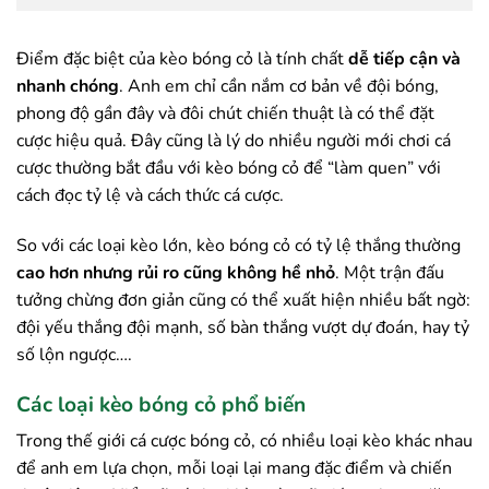
Điểm đặc biệt của kèo bóng cỏ là tính chất
dễ tiếp cận và
nhanh chóng
. Anh em chỉ cần nắm cơ bản về đội bóng,
phong độ gần đây và đôi chút chiến thuật là có thể đặt
cược hiệu quả. Đây cũng là lý do nhiều người mới chơi cá
cược thường bắt đầu với kèo bóng cỏ để “làm quen” với
cách đọc tỷ lệ và cách thức cá cược.
So với các loại kèo lớn, kèo bóng cỏ có tỷ lệ thắng thường
cao hơn nhưng rủi ro cũng không hề nhỏ
. Một trận đấu
tưởng chừng đơn giản cũng có thể xuất hiện nhiều bất ngờ:
đội yếu thắng đội mạnh, số bàn thắng vượt dự đoán, hay tỷ
số lộn ngược….
Các loại kèo bóng cỏ phổ biến
Trong thế giới cá cược bóng cỏ, có nhiều loại kèo khác nhau
để anh em lựa chọn, mỗi loại lại mang đặc điểm và chiến